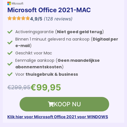
Microsoft Office 2021-MAC
4,9/5
(128 reviews)
Activeringsgarantie (
Niet goed geld terug
)
Binnen 1 minuut geleverd na aankoop (
Digitaal per
e-mail
)
Geschikt voor Mac
Eenmalige aankoop (
Geen maandelijkse
abonnementskosten
)
Voor
thuisgebruik & business
€99,95
€299,95
KOOP NU
Klik hier voor Microsoft Office 2021 voor WINDOWS